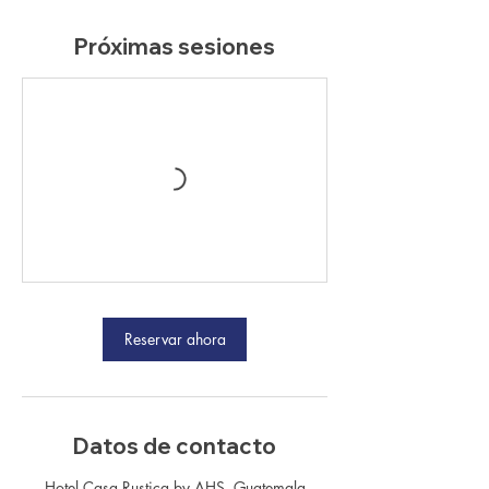
Próximas sesiones
Reservar ahora
Datos de contacto
Hotel Casa Rustica by AHS, Guatemala