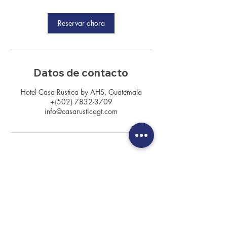
Reservar ahora
Datos de contacto
Hotel Casa Rustica by AHS, Guatemala
+(502) 7832-3709
info@casarusticagt.com